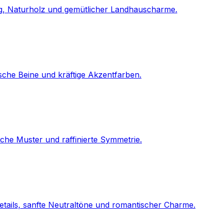
ng, Naturholz und gemütlicher Landhauscharme.
che Beine und kräftige Akzentfarben.
che Muster und raffinierte Symmetrie.
tails, sanfte Neutraltöne und romantischer Charme.