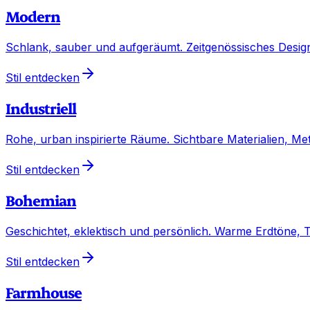
Modern
Schlank, sauber und aufgeräumt. Zeitgenössisches Design 
Stil entdecken
Industriell
Rohe, urban inspirierte Räume. Sichtbare Materialien, M
Stil entdecken
Bohemian
Geschichtet, eklektisch und persönlich. Warme Erdtöne, 
Stil entdecken
Farmhouse