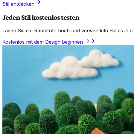
Stil entdecken
Jeden Stil kostenlos testen
Laden Sie ein Raumfoto hoch und verwandeln Sie es in eine
Kostenlos mit dem Design beginnen