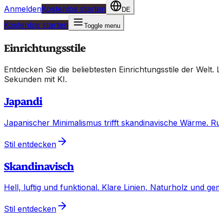
Anmelden
Kostenlos starten
DE
Kostenlos starten
Toggle menu
Einrichtungsstile
Entdecken Sie die beliebtesten Einrichtungsstile der Welt
Sekunden mit KI.
Japandi
Japanischer Minimalismus trifft skandinavische Wärme. Ru
Stil entdecken
Skandinavisch
Hell, luftig und funktional. Klare Linien, Naturholz und 
Stil entdecken